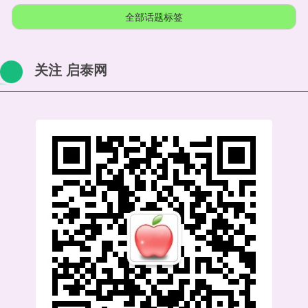
全部话题标签
关注 启泰网