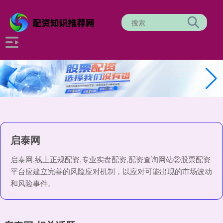
启泰网
启泰网,线上正规配资,专业实盘配资,配资查询网站②股票配资
平台应建立完善的风险应对机制，以应对可能出现的市场波动
和风险事件。