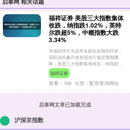
启泰网 相关话题
福祥证券 美股三大指数集体
收跌，纳指跌1.02%，英特
尔跌超5%，中概指数大跌
3.34%
市场担忧中东战争未能在短期内结束，
国际油价飙升使各国央行减息预期骤
降；美股三大指数集体收跌，纳指跌
1.02%，标普500指数跌0.94%，纳指跌
福祥证券
0.83%，费城....
查看：
166
分类：
配资查询网站
启泰网文章已加载完成
沪深京指数