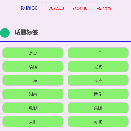
期指IC0
7877.80
+164.40
+2.13%
话题标签
历史
一个
读懂
完成
上海
长沙
湖南
世界
电影
集团
大胜
河北