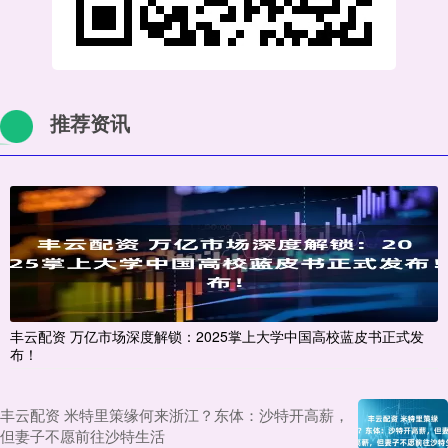
推荐资讯
丰云配资 万亿市场深度解锁：2025掌上大学中国高校蓝皮书正式发
布！
丰云配资 米特里策缘何来浙江？东体：沙特开高薪，
但妻子不愿前往沙特生活