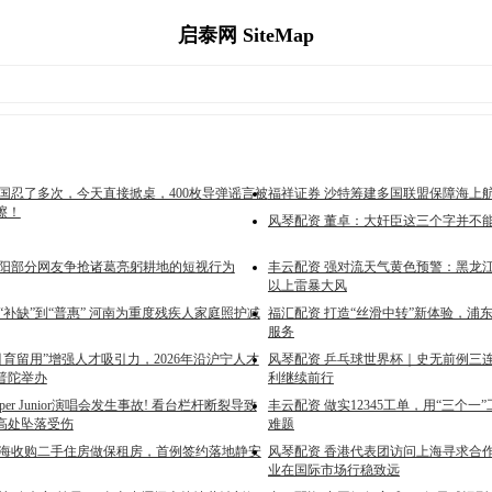
启泰网 SiteMap
中国忍了多次，今天直接掀桌，400枚导弹谣言被
福祥证券 沙特筹建多国联盟保障海上
擦！
风琴配资 董卓：大奸臣这三个字并不
南阳部分网友争抢诸葛亮躬耕地的短视行为
丰云配资 强对流天气黄色预警：黑龙江
以上雷暴大风
“补缺”到“普惠” 河南为重度残疾人家庭照护减
福汇配资 打造“丝滑中转”新体验，浦
服务
引育留用”增强人才吸引力，2026年沿沪宁人才
风琴配资 乒乓球世界杯｜史无前例三连
普陀举办
利继续前行
per Junior演唱会发生事故! 看台栏杆断裂导致
丰云配资 做实12345工单，用“三个
高处坠落受伤
难题
上海收购二手住房做保租房，首例签约落地静安
风琴配资 香港代表团访问上海寻求合
业在国际市场行稳致远