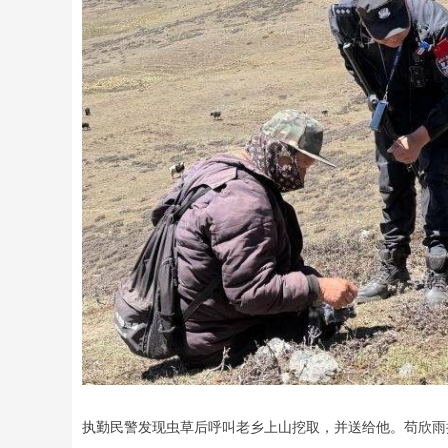
执勤民警发现虫草后呼叫老乡上山挖取，并送给他。苟欣雨