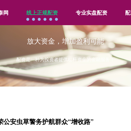
泰网
线上正规配资
专业实盘配资
配
放大资金，增加盈利可能
配资是一种为投资者提供杠杆资金的金融服务！
得荣公安虫草警务护航群众“增收路”