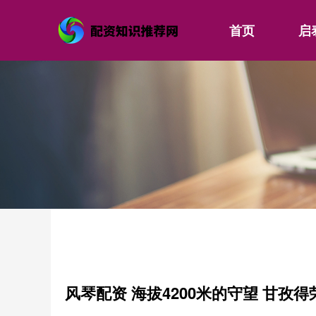
首页
启
风琴配资 海拔4200米的守望 甘孜