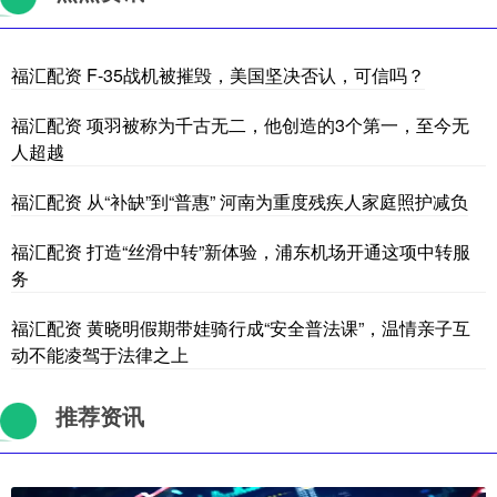
福汇配资 F-35战机被摧毁，美国坚决否认，可信吗？
福汇配资 项羽被称为千古无二，他创造的3个第一，至今无
人超越
福汇配资 从“补缺”到“普惠” 河南为重度残疾人家庭照护减负
福汇配资 打造“丝滑中转”新体验，浦东机场开通这项中转服
务
福汇配资 黄晓明假期带娃骑行成“安全普法课”，温情亲子互
动不能凌驾于法律之上
推荐资讯