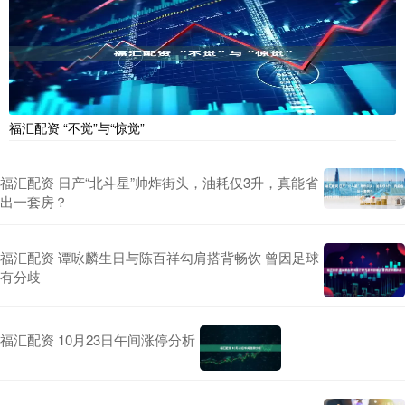
福汇配资 “不觉”与“惊觉”
福汇配资 日产“北斗星”帅炸街头，油耗仅3升，真能省
出一套房？
福汇配资 谭咏麟生日与陈百祥勾肩搭背畅饮 曾因足球
有分歧
福汇配资 10月23日午间涨停分析