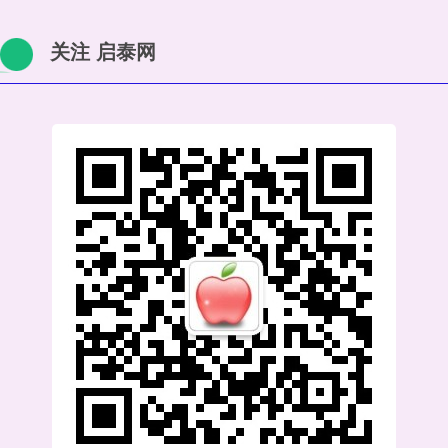
关注 启泰网