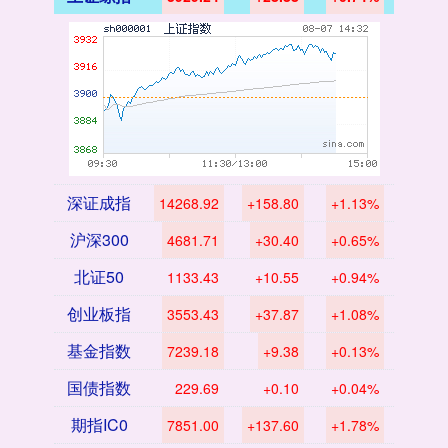
深证成指
14268.92
+158.80
+1.13%
沪深300
4681.71
+30.40
+0.65%
北证50
1133.43
+10.55
+0.94%
创业板指
3553.43
+37.87
+1.08%
基金指数
7239.18
+9.38
+0.13%
国债指数
229.69
+0.10
+0.04%
期指IC0
7851.00
+137.60
+1.78%