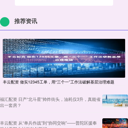
推荐资讯
丰云配资 做实12345工单，用“三个一”工作法破解基层治理难题
福汇配资 日产“北斗星”帅炸街头，油耗仅3升，真能省
出一套房？
丰云配资 从“单兵作战”到“协同交响”——普陀区援奉