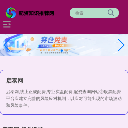
启泰网
启泰网,线上正规配资,专业实盘配资,配资查询网站②股票配资
平台应建立完善的风险应对机制，以应对可能出现的市场波动
和风险事件。